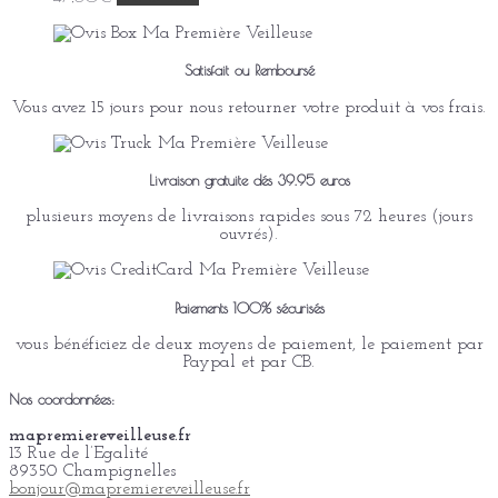
Satisfait ou Remboursé
Vous avez 15 jours pour nous retourner votre produit à vos frais.
Livraison gratuite dés 39.95 euros
plusieurs moyens de livraisons rapides sous 72 heures (jours
ouvrés).
Paiements 100% sécurisés
vous bénéficiez de deux moyens de paiement, le paiement par
Paypal et par CB.
Nos coordonnées:
mapremiereveilleuse.fr
13 Rue de l’Egalité
89350 Champignelles
bonjour@mapremiereveilleuse.fr