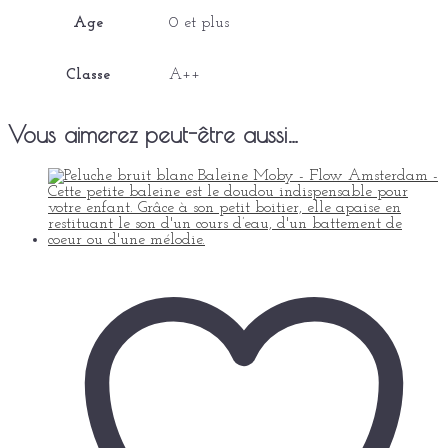
Age
0 et plus
Classe
A++
Vous aimerez peut-être aussi…