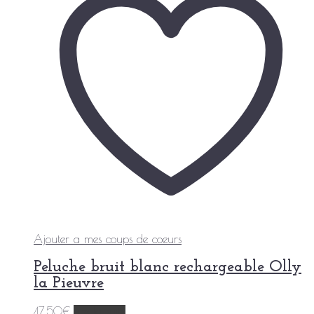
Ajouter a mes coups de coeurs
Peluche bruit blanc rechargeable Olly
la Pieuvre
47,50
€
Lire la suite