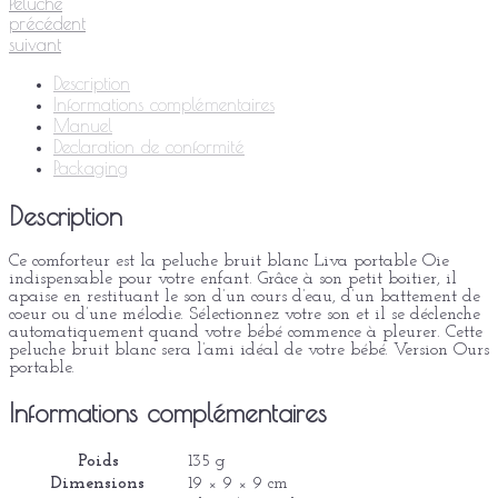
Peluche
précédent
suivant
Description
Informations complémentaires
Manuel
Declaration de conformité
Packaging
Description
Ce comforteur est la peluche bruit blanc Liva portable Oie
indispensable pour votre enfant. Grâce à son petit boitier, il
apaise en restituant le son d’un cours d’eau, d’un battement de
coeur ou d’une mélodie. Sélectionnez votre son et il se déclenche
automatiquement quand votre bébé commence à pleurer. Cette
peluche bruit blanc sera l’ami idéal de votre bébé. Version Ours
portable.
Informations complémentaires
Poids
135 g
Dimensions
19 × 9 × 9 cm