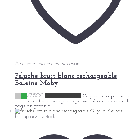
Ajouter a mes coups de coeurs
Peluche bruit blanc rechargeable
Baleine Moby
47,50
€
Choix des options
Ce produit a plusieurs
variations. Les options peuvent être choisies sur la
page du produit
En rupture de stock