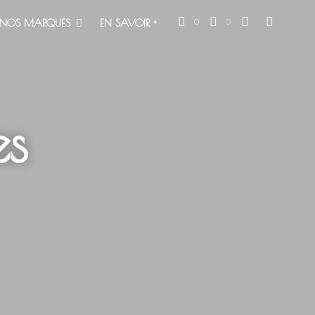
NOS MARQUES
EN SAVOIR +
0
0
es