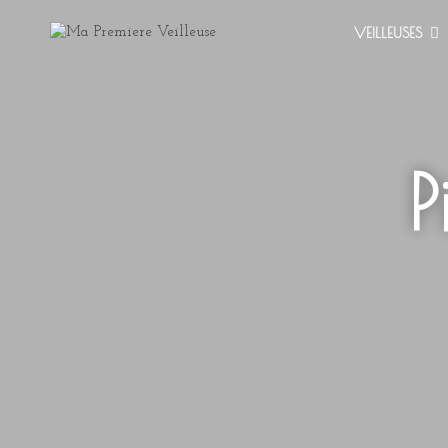
VEILLEUSES
P