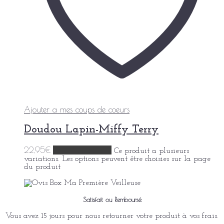
Ajouter a mes coups de coeurs
Doudou Lapin-Miffy Terry
22,95
€
Choix des options
Ce produit a plusieurs
variations. Les options peuvent être choisies sur la page
du produit
Satisfait ou Remboursé
Vous avez 15 jours pour nous retourner votre produit à vos frais.