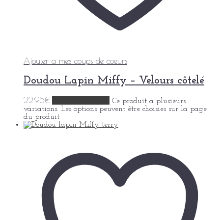
Ajouter a mes coups de coeurs
Doudou Lapin Miffy – Velours côtelé
22,95
€
Choix des options
Ce produit a plusieurs
variations. Les options peuvent être choisies sur la page
du produit