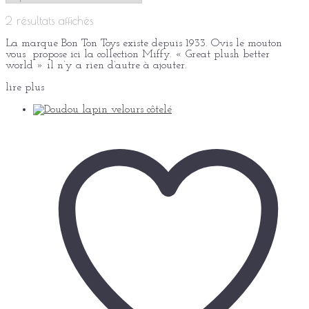
2 résultats affichés
La marque Bon Ton Toys existe depuis 1933. Ovis le mouton
vous propose ici la collection Miffy. « Great plush better
world » il n’y a rien d’autre à ajouter.
lire plus