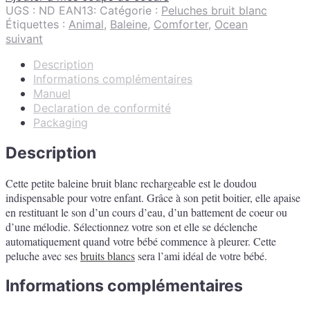
UGS :
ND
EAN13:
Catégorie :
Peluches bruit blanc
Étiquettes :
Animal
,
Baleine
,
Comforter
,
Ocean
suivant
Description
Informations complémentaires
Manuel
Declaration de conformité
Packaging
Description
Cette petite baleine bruit blanc rechargeable est le doudou
indispensable pour votre enfant. Grâce à son petit boitier, elle apaise
en restituant le son d’un cours d’eau, d’un battement de coeur ou
d’une mélodie. Sélectionnez votre son et elle se déclenche
automatiquement quand votre bébé commence à pleurer. Cette
peluche avec ses
bruits blancs
sera l’ami idéal de votre bébé.
Informations complémentaires