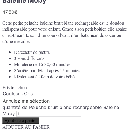
Baleine Moby
47,50
€
Cette petite peluche baleine bruit blanc rechargeable est le doudou
indispensable pour votre enfant. Grâce à son petit boitier, elle apaise
en restituant le son d’un cours d’eau, d’un battement de coeur ou
d’une mélodie.
Détecteur de pleurs
3 sons différents
Minuterie de 15,30,60 minutes
S’arrête par défaut après 15 minutes
Idéalement à 40cm de votre bébé
Fais ton choix
Couleur
:
Gris
Annulez ma sélection
quantité de Peluche bruit blanc rechargeable Baleine
Moby
Ajouter au panier
AJOUTER AU PANIER