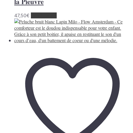
la Pieuvre
47,50
€
Lire la suite