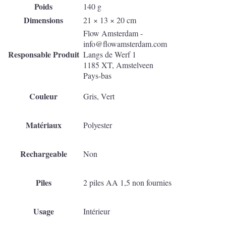
Poids
140 g
Dimensions
21 × 13 × 20 cm
Flow Amsterdam -
info@flowamsterdam.com
Responsable Produit
Langs de Werf 1
1185 XT, Amstelveen
Pays-bas
Couleur
Gris, Vert
Matériaux
Polyester
Rechargeable
Non
Piles
2 piles AA 1,5 non fournies
Usage
Intérieur