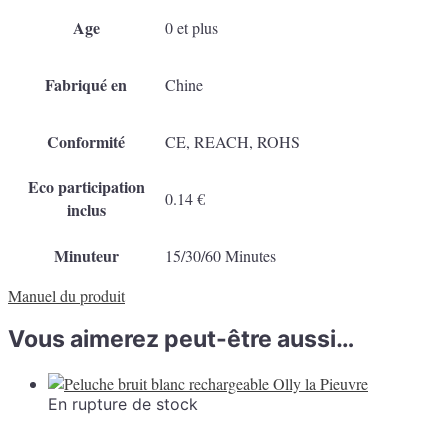
Age
0 et plus
Fabriqué en
Chine
Conformité
CE, REACH, ROHS
Eco participation
0.14 €
inclus
Minuteur
15/30/60 Minutes
Manuel du produit
Vous aimerez peut-être aussi…
En rupture de stock